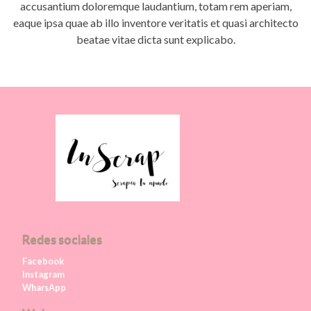
accusantium doloremque laudantium, totam rem aperiam,
eaque ipsa quae ab illo inventore veritatis et quasi architecto
beatae vitae dicta sunt explicabo.
Redes sociales
Facebook
Instagram
WharsApp