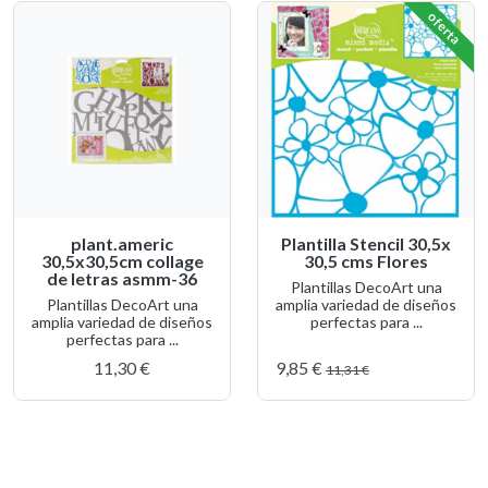
oferta
plant.americ
Plantilla Stencil 30,5x
30,5x30,5cm collage
30,5 cms Flores
de letras asmm-36
Plantillas DecoArt una
Plantillas DecoArt una
amplia variedad de diseños
amplia variedad de diseños
perfectas para ...
perfectas para ...
11,30 €
9,85 €
11,31 €