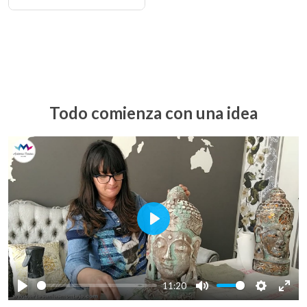
Todo comienza con una idea
Play
11:20
Play
Mute
Settings
Ente