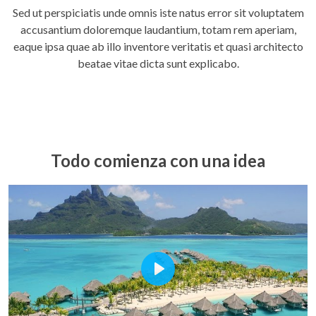
Sed ut perspiciatis unde omnis iste natus error sit voluptatem
full
accusantium doloremque laudantium, totam rem aperiam,
eaque ipsa quae ab illo inventore veritatis et quasi architecto
beatae vitae dicta sunt explicabo.
Todo comienza con una idea
Play