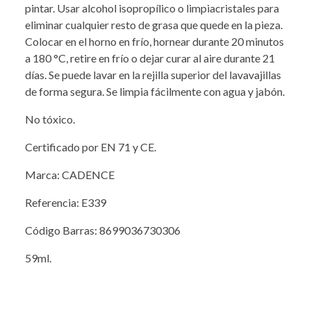
pintar. Usar alcohol isopropílico o limpiacristales para
eliminar cualquier resto de grasa que quede en la pieza.
Colocar en el horno en frío, hornear durante 20 minutos
a 180 °C, retire en frío o dejar curar al aire durante 21
días. Se puede lavar en la rejilla superior del lavavajillas
de forma segura. Se limpia fácilmente con agua y jabón.
No tóxico.
Certificado por EN 71 y CE.
Marca: CADENCE
Referencia: E339
Código Barras: 8699036730306
59ml.