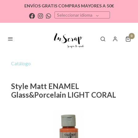
ENVÍOS GRATIS COMPRAS MAYORES A 50€
Seleccionar idioma
0
Catálogo
Style Matt ENAMEL
Glass&Porcelain LIGHT CORAL