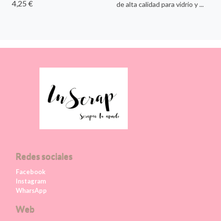
4,25 €
de alta calidad para vidrio y ...
Redes sociales
Facebook
Instagram
WharsApp
Web