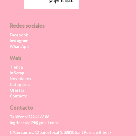
Redes sociales
Facebook
Instagram
WharsApp
Web
Tienda
In Scrap
Novedades
Categorías
Ofertas
Contacto
Contacto
Teléfono:
722 41 68 88
ingridscrap74@gmail.com
C/Cervantes, 12 bajos local 1, 08810 Sant Pere de Ribes -