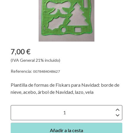
7,00 €
(IVA General 21% incluido)
Referencia:
0078484048627
Plantilla de formas de Fiskars para Navidad: borde de
nieve, acebo, árbol de Navidad, lazo, vela
Añadir a la cesta