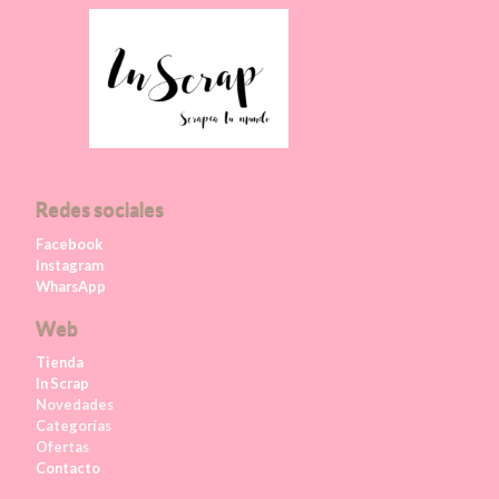
Redes sociales
Facebook
Instagram
WharsApp
Web
Tienda
In Scrap
Novedades
Categorías
Ofertas
Contacto