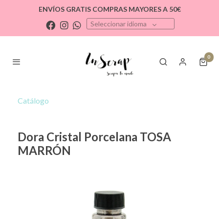
ENVÍOS GRATIS COMPRAS MAYORES A 50€
Seleccionar idioma
0
Catálogo
Dora Cristal Porcelana TOSA
MARRÓN