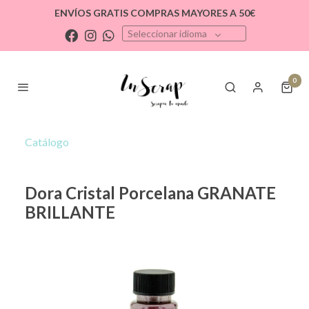
ENVÍOS GRATIS COMPRAS MAYORES A 50€
Seleccionar idioma
0
Catálogo
Dora Cristal Porcelana GRANATE
BRILLANTE