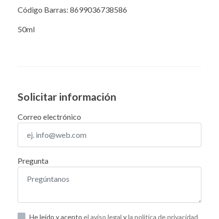
Código Barras: 8699036738586
50ml
Solicitar información
Correo electrónico
Pregunta
He leído y acepto
el aviso legal
y
la política de privacidad