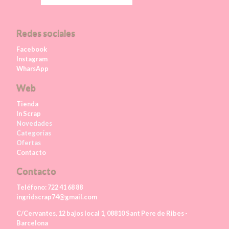
Redes sociales
Facebook
Instagram
WharsApp
Web
Tienda
In Scrap
Novedades
Categorías
Ofertas
Contacto
Contacto
Teléfono:
722 41 68 88
ingridscrap74@gmail.com
C/Cervantes, 12 bajos local 1, 08810 Sant Pere de Ribes -
Barcelona