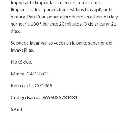
Importante limpiar las supercies con alcohol,
limpiacristales... para evitar residuos tras aplicar la
pintura. Para fijar, poner el producto en el horno frío y
hornear a 180 ° durante 20 minutos. O dejar curar 21
dias.
Se puede lavar varias veces en la parte superior del
lavavajillas.
No tóxico.
Marca: CADENCE
Referencia: CG1369
Código Barras: 8699036734434
59 ml