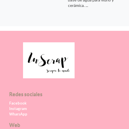
cerámica. ...
Redes sociales
Facebook
Instagram
WharsApp
Web