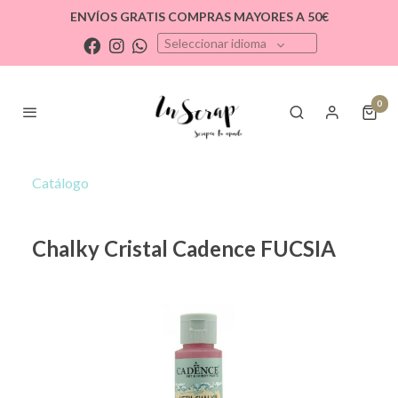
ENVÍOS GRATIS COMPRAS MAYORES A 50€
Seleccionar idioma
0
Catálogo
Chalky Cristal Cadence FUCSIA