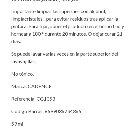
Importante limpiar las supercies con alcohol,
limpiacristales... para evitar residuos tras aplicar la
pintura. Para fijar, poner el producto en el horno frío y
hornear a 180 ° durante 20 minutos. O dejar curar 21
dias.
Se puede lavar varias veces en la parte superior del
lavavajillas.
No tóxico.
Marca: CADENCE
Referencia: CG1353
Código Barras: 8699036734366
59 ml