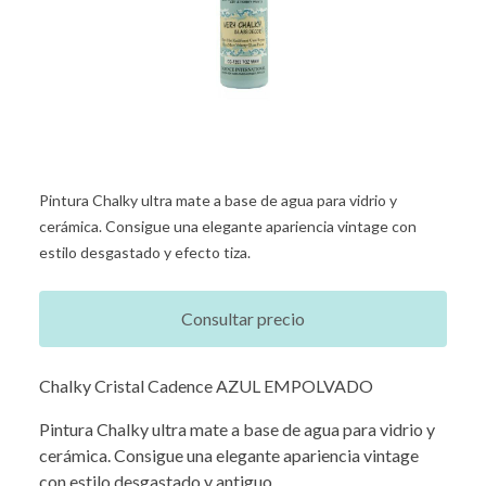
Pintura Chalky ultra mate a base de agua para vidrio y
cerámica. Consigue una elegante apariencia vintage con
estilo desgastado y efecto tiza.
Consultar precio
Chalky Cristal Cadence AZUL EMPOLVADO
Pintura Chalky ultra mate a base de agua para vidrio y
cerámica. Consigue una elegante apariencia vintage
con estilo desgastado y antiguo.