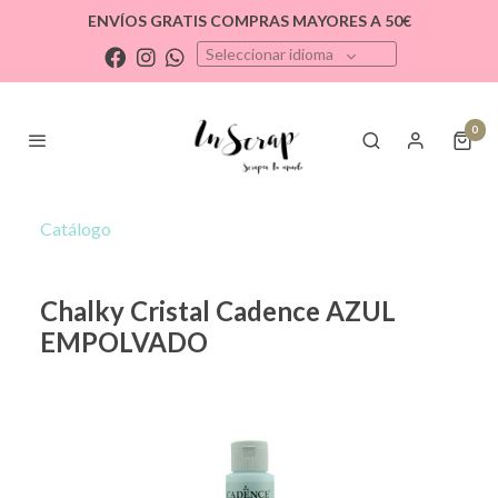
ENVÍOS GRATIS COMPRAS MAYORES A 50€
Seleccionar idioma
0
Catálogo
Chalky Cristal Cadence AZUL
EMPOLVADO